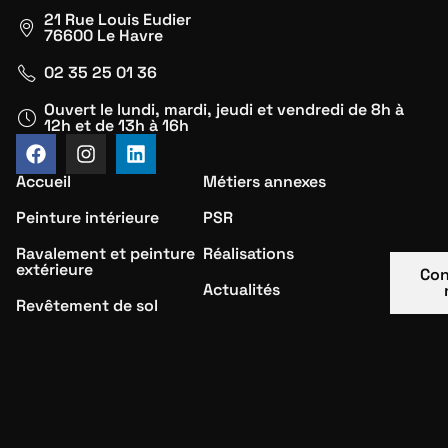
21 Rue Louis Eudier
76600 Le Havre
02 35 25 01 36
Ouvert le lundi, mardi, jeudi et vendredi de 8h à
12h et de 13h à 16h
Accueil
Métiers annexes
Peinture intérieure
PSR
Ravalement et peinture
Réalisations
extérieure
Con
Actualités
Revêtement de sol