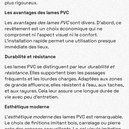
plus rigoureux.
Les avantages des lames PVC
Les
avantages des lames PVC
sont divers. D’abord, ce
revêtement est un choix économique qui ne
compromet ni l’aspect visuel ni le confort.
L’installation rapide permet une utilisation presque
immédiate des lieux.
Durabilité et résistance
Les lames PVC se distinguent par leur
durabilité et
résistance
. Elles supportent bien les passages
fréquents et les lourdes charges. Adaptées aux zones
de grande affluence, elles résistent à l’eau, aux taches,
et aux rayures. Cela leur assure une longue durée de
vie avec peu d’entretien.
Esthétique moderne
L’
esthétique moderne
des lames PVC est remarquable.
Le choix de finitions imitant bois, carrelage ou pierre
crée des espaces accueillants. Le
sol vinyle imitation