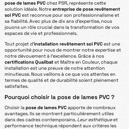
pose de lames PVC
chez PSR, représente cette
solution idéale. Notre
entreprise de pose revêtement
sol PVC
est reconnue pour son professionnalisme et
sa fiabilité. Avec plus de dix ans d’expertise, nous
jouons un rôle crucial dans la transformation de vos
espaces de vie et professionnels.
Tout projet d’
installation revêtement sol PVC
est une
opportunité pour nous de montrer notre expertise et
notre dévouement à l’excellence. Grâce à nos
certifications Qualibat
et Maître en Couleur, chaque
installation est une preuve de notre attention
minutieuse. Nous veillons à ce que vos attentes en
termes de qualité et de durabilité soient pleinement
satisfaites.
Pourquoi choisir la pose de lames PVC ?
Choisir la
pose de lames PVC
apporte de nombreux
avantages. Ils se montrent particulièrement utiles
dans des cadres contemporains.
Leur esthétique
et
performance technique répondent aux critères les