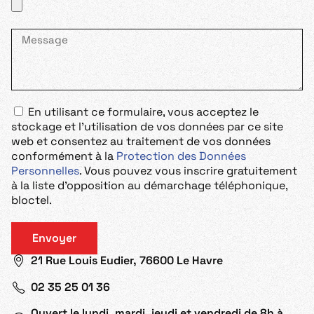
En utilisant ce formulaire, vous acceptez le
stockage et l'utilisation de vos données par ce site
web et consentez au traitement de vos données
conformément à la
Protection des Données
Personnelles
. Vous pouvez vous inscrire gratuitement
à la liste d'opposition au démarchage téléphonique,
bloctel.
Envoyer
21 Rue Louis Eudier, 76600 Le Havre
02 35 25 01 36
Ouvert le lundi, mardi, jeudi et vendredi de 8h à