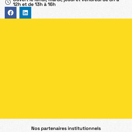
12h et de 13h à 16h
Nos partenaires institutionnels