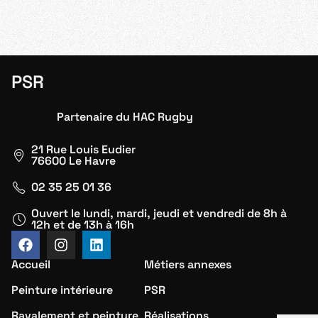
PSR
Partenaire du HAC Rugby
21 Rue Louis Eudier
76600 Le Havre
02 35 25 01 36
Ouvert le lundi, mardi, jeudi et vendredi de 8h à
12h et de 13h à 16h
Accueil
Métiers annexes
Peinture intérieure
PSR
Ravalement et peinture
Réalisations