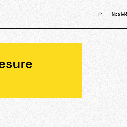
Nos Mé
mesure