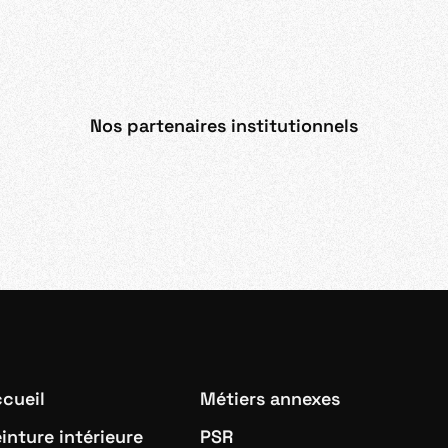
Nos partenaires institutionnels
cueil
Métiers annexes
inture intérieure
PSR