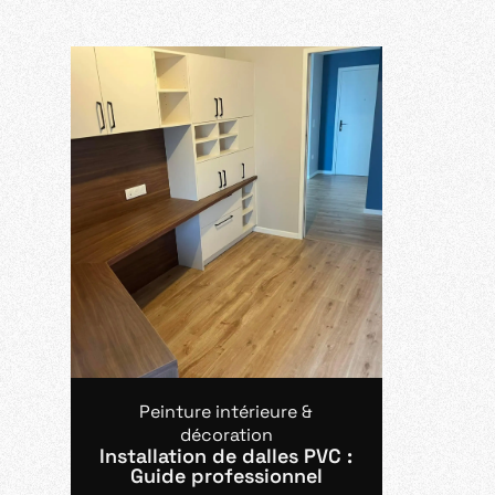
Peinture intérieure &
décoration
Installation de dalles PVC :
Guide professionnel