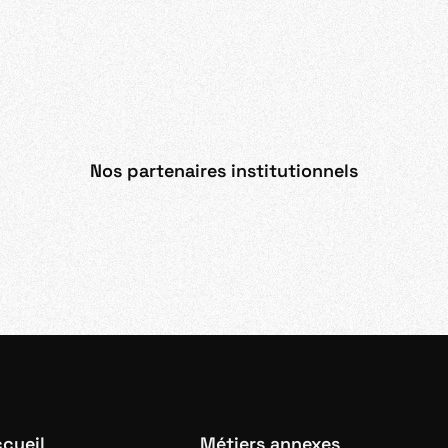
Nos partenaires institutionnels
cueil
Métiers annexes