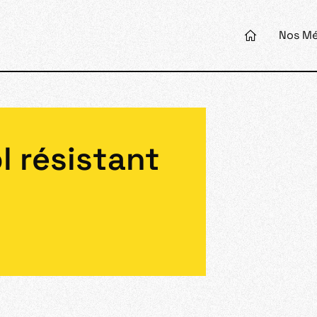
Nos Mé
l résistant