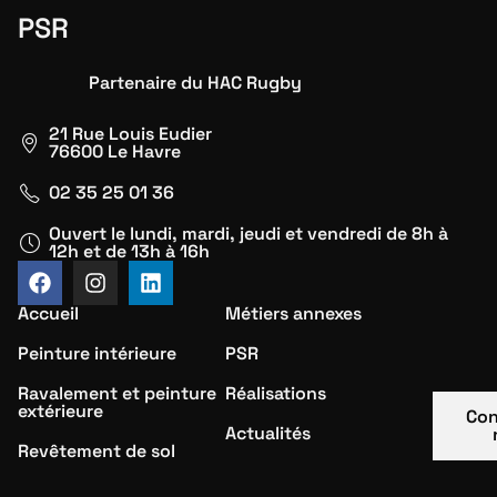
PSR
Partenaire du HAC Rugby
21 Rue Louis Eudier
76600 Le Havre
02 35 25 01 36
Ouvert le lundi, mardi, jeudi et vendredi de 8h à
12h et de 13h à 16h
Accueil
Métiers annexes
Peinture intérieure
PSR
Ravalement et peinture
Réalisations
extérieure
Con
Actualités
Revêtement de sol