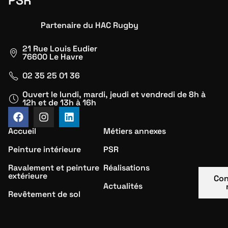
PSR
Partenaire du HAC Rugby
21 Rue Louis Eudier
76600 Le Havre
02 35 25 01 36
Ouvert le lundi, mardi, jeudi et vendredi de 8h à
12h et de 13h à 16h
Accueil
Métiers annexes
Peinture intérieure
PSR
Ravalement et peinture
Réalisations
extérieure
Con
Actualités
Revêtement de sol